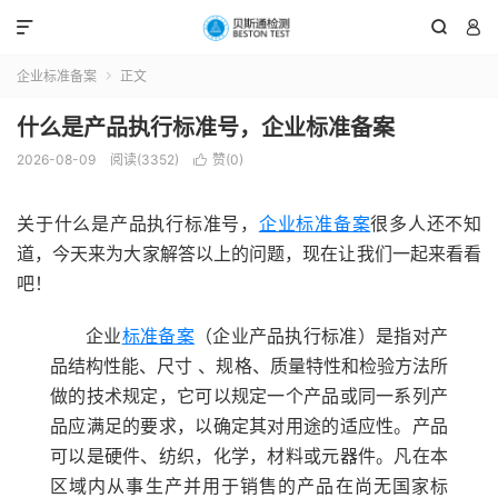



企业标准备案
正文

什么是产品执行标准号，企业标准备案
2026-08-09
阅读(3352)
赞(
0
)

关于什么是产品执行标准号，
企业标准备案
很多人还不知
道，今天来为大家解答以上的问题，现在让我们一起来看看
吧！
企业
标准备案
（企业产品执行标准）是指对产
品结构性能、尺寸 、规格、质量特性和检验方法所
做的技术规定，它可以规定一个产品或同一系列产
品应满足的要求，以确定其对用途的适应性。产品
可以是硬件、纺织，化学，材料或元器件。凡在本
区域内从事生产并用于销售的产品在尚无国家标