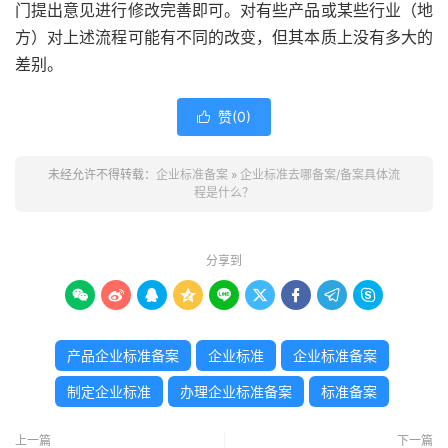
门提出意见进行修改完善即可。对有些产品或某些行业（地
方）对上述流程可能有不同的改变，但其本质上没有多大的
差别。
赞(
0
)

未经允许不得转载：
企业标准备案
»
企业标准去哪备案/备案具体流
程是什么？
分享到









产品企业标准备案
企业标准
企业标准备案
制定企业标准
办理企业标准备案
标准备案
上一篇
下一篇