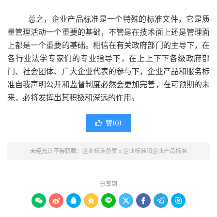
总之，企业产品标准是一个特殊的标准文件，它是质
量管理活动一个重要的基础，不管是在技术面上还是管理面
上都是一个重要的基础。相信在有关政府部门的主导下，在
各行业法学专家们的专业指导下，在上上下下各级政府部
门、社会团体、广大企业代表的参与下，企业产品和服务标
准自我声明公开和监督制度必然会更加完善，在可预期的未
来，必将发挥出其积极和深远的作用。
赞(
0
)

未经允许不得转载：
企业标准备案
»
企业标准和企业产品标准
分享到








