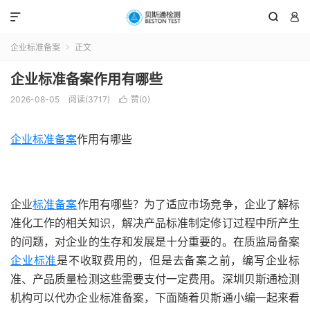



企业标准备案
正文

企业标准备案作用有哪些
2026-08-05
阅读(3717)
赞(
0
)

企业标准备案
作用有哪些
企业
标准备案
作用有哪些？为了适应市场竞争，企业了解标
准化工作的相关知识，解决产品标准制定修订过程中所产生
的问题，对企业的生存和发展是十分重要的。在质监局备案
企业标准
是不收取费用的，但是去备案之前，编写企业标
准、产品质量检测这些需要支付一定费用。深圳贝斯通检测
机构可以代办企业标准备案，下面随着贝斯通小编一起来看