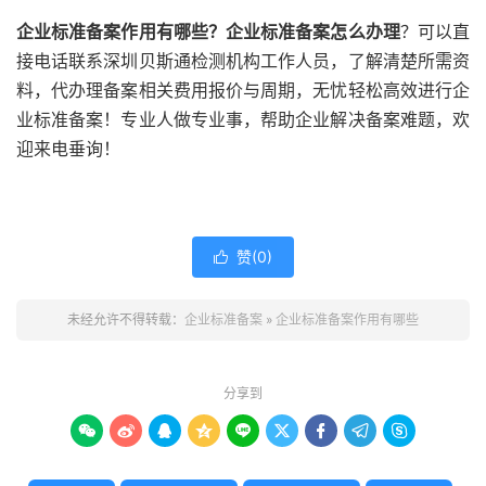
企业标准备案作用有哪些？企业标准备案怎么办理
？可以直
接电话联系深圳贝斯通检测机构工作人员，了解清楚所需资
料，代办理备案相关费用报价与周期，无忧轻松高效进行企
业标准备案！专业人做专业事，帮助企业解决备案难题，欢
迎来电垂询！
赞(
0
)

未经允许不得转载：
企业标准备案
»
企业标准备案作用有哪些
分享到








