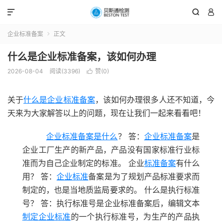



企业标准备案
正文

什么是企业标准备案，该如何办理
2026-08-04
阅读(3396)
赞(
0
)

关于
什么是企业标准备案
，该如何办理很多人还不知道，今
天来为大家解答以上的问题，现在让我们一起来看看吧！
企业标准备案是什么
？ 答：
企业标准备案
是
企业工厂生产的新产品，产品没有国家标准行业标
准而为自己企业制定的标准。 企业
标准备案
有什么
用？ 答：
企业标准
备案是为了规划产品标准要求而
制定的，也是当地质监局要求的。 什么是执行标准
号？ 答：执行标准号是企业标准备案后，编辑文本
制定企业标准
的一个执行标准号，为生产的产品执