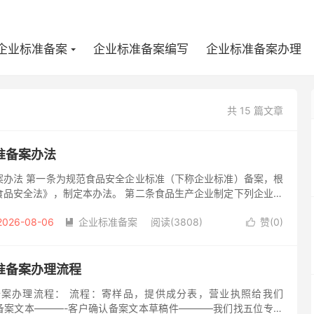
企业标准备案
企业标准备案编写
企业标准备案办理
共 15 篇文章
准备案办法
案办法 第一条为规范食品安全企业标准（下称企业标准）备案，根
食品安全法》，制定本办法。 第二条食品生产企业制定下列企业标
之前向省、自治区、直辖市卫生行政部门（下称省级卫生行政部
2026-08-06
企业标准备案
阅读(3808)
赞(
0
)


准备案办理流程
案办理流程： 流程：寄样品，提供成分表，营业执照给我们
备案文本———-客户确认备案文本草稿件———–我们找五位专家