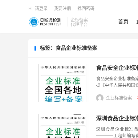
Hi, 请登录
我要注册
找回密码
企标备案
首页
代理平台
标签：食品企业标准备案
食品安全企业标
食品安全企业标准备
据《中华人民共和国
准，应当在组织生产
企业标准备案
门）备案：...
深圳食品企业标
深圳食品企业标准备
————工程师编写