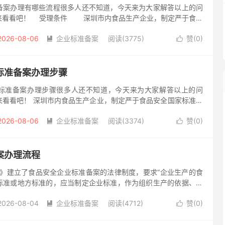
备案办理有哪些流程很多人还不知道，今天来为大家解答以上的问
来看看吧！ 受理条件 深圳市内食品生产企业，制定严于食品
标准的食品安全企业标准，通过登录“广东省食品安全企业标准备案
2026-08-06
企业标准备案
阅读(3775)
赞(
0
)


标准备案办理步骤
标准备案办理步骤很多人还不知道，今天来为大家解答以上的问
来看看吧！ 深圳市内食品生产企业，制定严于食品安全国家标准、
企业标准，通过登录“广东省食品安全企业标准备案信息系统”上传
2026-08-06
企业标准备案
阅读(3374)
赞(
0
)


案办理流程
法》建立了食品安全企业标准备案的法律制度，要求“企业生产的食
标准或地方标准的，应当制定企业标准，作为组织生产的依据、国
制定严于食品安全国家标准或地方标准的企业标准” 食品企业标准
2026-08-04
企业标准备案
阅读(4712)
赞(
0
)

