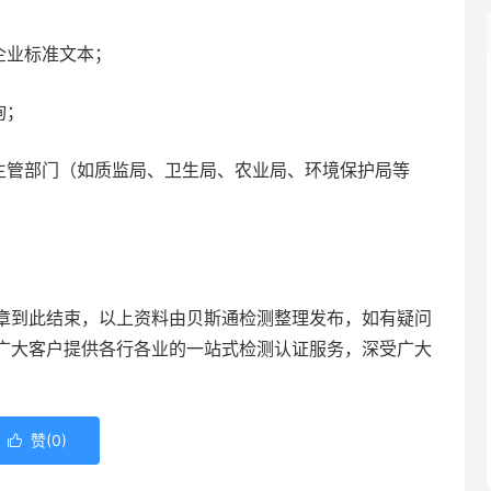
业标准文本；
询；
管部门（如质监局、卫生局、农业局、环境保护局等
章到此结束，以上资料由贝斯通检测整理发布，如有疑问
广大客户提供各行各业的一站式检测认证服务，深受广大
赞(
0
)
