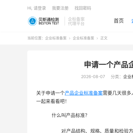
Hi, 请登录
我要注册
找回密码
企标备案
首页
代理平台
当前位置：
企业标准备案
企业标准备案
正文


申请一个产品
2026-08-07
分类：
企业
关于申请一个
产品企业标准备案
需要几天很多
一起来看看吧！
什么叫产品标准？
对产品结构、规格、质量和检验方法