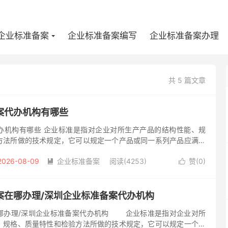
企业标准备案
企业标准备案编写
企业标准备案办理
共 5 篇文章
案代办机构有哪些
办机构有哪些 企业标准是指对企业对所生产产品的结构性能、规
方法所做的技术规定，它可以规定一个产品或同一系列产品应满足
用途的适应性。产品可以是软件、硬件、流程性材料或服务。企业
2026-08-09
企业标准备案
阅读(4253)
赞(
0
)


案在哪办理/深圳企业标准备案代办机构
哪办理/深圳企业标准备案代办机构 企业标准是指对企业对所
、规格、质量特性和检验方法所做的技术规定，它可以规定一个产