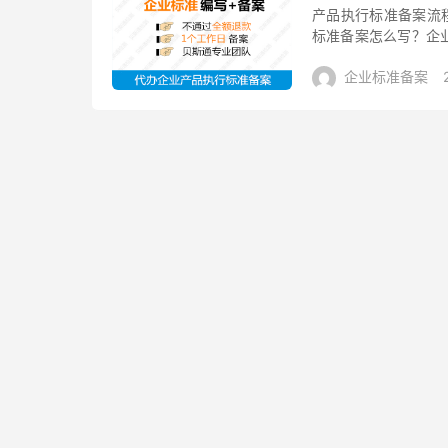
产品执行标准备案流
标准备案怎么写？企
事了，下面我司工作
企业标准备案
验、仲裁的依...