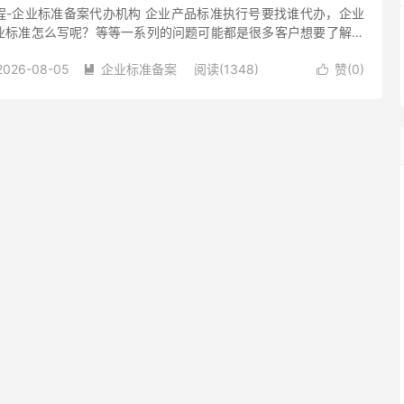
程-企业标准备案代办机构 企业产品标准执行号要找谁代办，企业
业标准怎么写呢？等等一系列的问题可能都是很多客户想要了解的
人员就带您了解一下相关的内容：产品执行标准是产品生产、检
2026-08-05
企业标准备案
阅读(1348)
赞(
0
)

