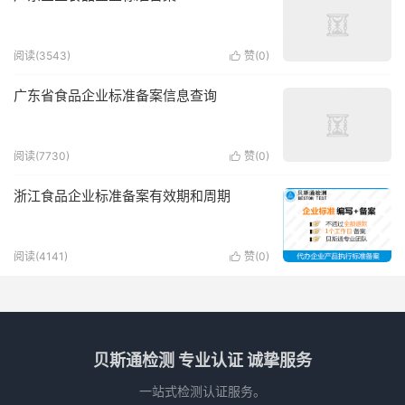
阅读(3543)
赞(
0
)

广东省食品企业标准备案信息查询
阅读(7730)
赞(
0
)

浙江食品企业标准备案有效期和周期
阅读(4141)
赞(
0
)

贝斯通检测 专业认证 诚挚服务
一站式检测认证服务。