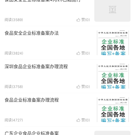
阅读(3589)
赞(
0
)

食品安全企业标准备案办法
阅读(3824)
赞(
0
)

深圳食品企业标准备案办理流程
阅读(3758)
赞(
0
)

食品企业标准备案办理流程
阅读(4727)
赞(
0
)

广东企业食品企业标准备案