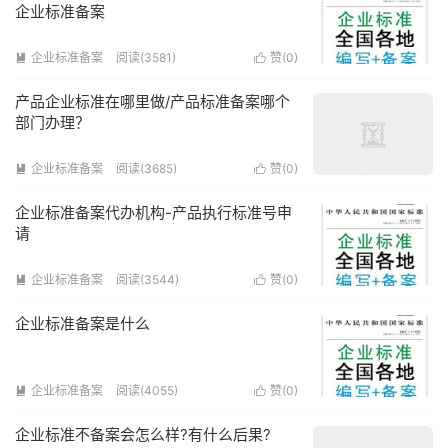
企业标准备案
企业标准备案
阅读(3581)
赞(
0
)


产品企业标准在哪里做/产品标准备案哪个
部门办理？
企业标准备案
阅读(3685)
赞(
0
)


企业标准备案代办机构-产品执行标准号申
请
企业标准备案
阅读(3544)
赞(
0
)


企业标准备案是什么
企业标准备案
阅读(4055)
赞(
0
)


企业标准不备案会怎么样?有什么后果?