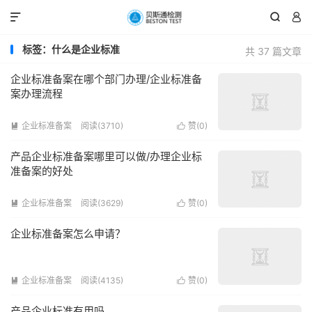



标签：什么是企业标准
共 37 篇文章
企业标准备案在哪个部门办理/企业标准备
案办理流程
企业标准备案
阅读(3710)
赞(
0
)


产品企业标准备案哪里可以做/办理企业标
准备案的好处
企业标准备案
阅读(3629)
赞(
0
)


企业标准备案怎么申请？
企业标准备案
阅读(4135)
赞(
0
)


产品企业标准有用吗