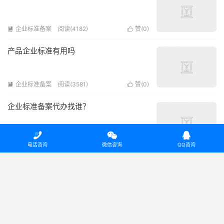
企业标准备案
阅读(4182)
赞(
0
)


产品企业标准有用吗
企业标准备案
阅读(3581)
赞(
0
)


企业标准备案代办找谁？



企业标准备案
阅读(4123)
赞(
0
)


电话咨询
微信咨询
QQ咨询
什么是企业标准备案，企业标准怎么编写
企业标准备案
阅读(3690)
赞(
0
)


产品企业标准在哪里做/产品标准备案哪个