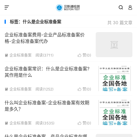



标签：什么是企业标准备案
共 30 篇文章
企业标准备案费用-企业产品标准备案价
格-企业标准备案代办
企业标准备案
阅读(3711)
赞(
0
)


企业标准备案常识：什么是企业标准备案?
其作用是什么
企业标准备案
阅读(1252)
赞(
0
)


什么叫企业标准备案-企业标准备案有效期
是多久？
企业标准备案
阅读(3535)
赞(
0
)


什么是企业标准备案，产品企业标准在哪