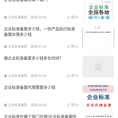
企业标准备案
阅读(3678)
赞(
0
)


企业标准备案多少钱，一份产品执行标准
备案办理多少钱
企业标准备案
阅读(3719)
赞(
0
)


做企业标准备案多少钱多长时间？
企业标准备案
阅读(3518)
赞(
0
)


企业标准备案代理需要多少钱
企业标准备案
阅读(3608)
赞(
0
)


企业标准在哪个部门办理/企业标准备案所