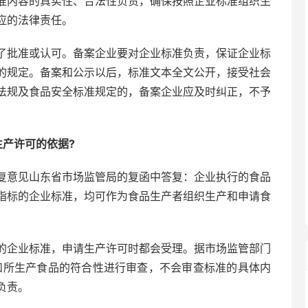
准内容的真实性、合法性负责，确保按照企业标准组织生
应的法律责任。
了批准或认可。备案企业要对企业标准负责，保证企业标
的规定。备案和公示以后，标准文本全文公开，接受社会
法规及食品安全标准规定的，备案企业应及时纠正，不予
产许可的依据?
复意见山东省市场监管局的复函中答复：企业执行的食品
指标的企业标准，均可作为食品生产者组织生产和申请食
的企业标准，申请生产许可时都会受理。据市场监管部门
和所生产食品的符合性进行审查，不会审查标准的具体内
负责。