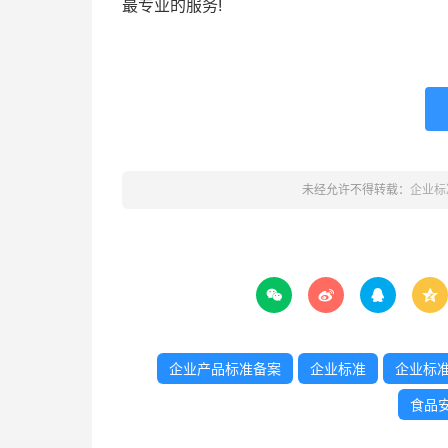
最专业的服务!
未经允许不得转载：
企业标




企业产品标准备案
企业标准
企业标
食品