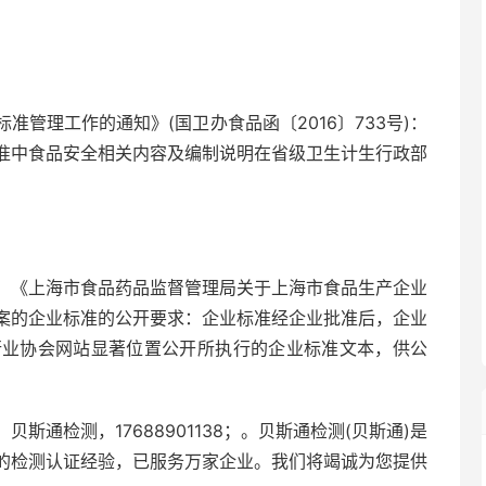
管理工作的通知》(国卫办食品函〔2016〕733号)：
准中食品安全相关内容及编制说明在省级卫生计生行政部
。《上海市食品药品监督管理局关于上海市食品生产企业
案的企业标准的公开要求：企业标准经企业批准后，企业
行业协会网站显著位置公开所执行的企业标准文本，供公
。
贝斯通检测，17688901138；。贝斯通检测(贝斯通)是
的检测认证经验，已服务万家企业。我们将竭诚为您提供