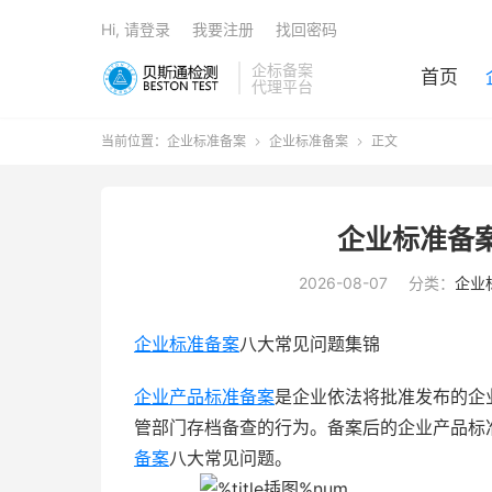
Hi, 请登录
我要注册
找回密码
企标备案
首页
代理平台
当前位置：
企业标准备案
企业标准备案
正文


企业标准备
2026-08-07
分类：
企业
企业标准备案
八大常见问题集锦
企业产品标准备案
是企业依法将批准发布的企
管部门存档备查的行为。备案后的企业产品标
备案
八大常见问题。