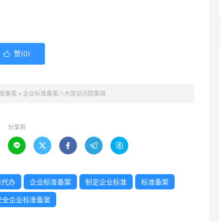
赞(
0
)

准备案
»
企业标准备案八大常见问题集锦
分享到





准代办
企业标准备案
制定企业标准
标准备案
安全企业标准备案