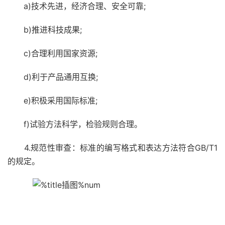
a)技术先进，经济合理、安全可靠;
b)推进科技成果;
c)合理利用国家资源;
d)利于产品通用互换;
e)积极采用国际标准;
f)试验方法科学，检验规则合理。
4.规范性审查：标准的编写格式和表达方法符合GB/T1
的规定。