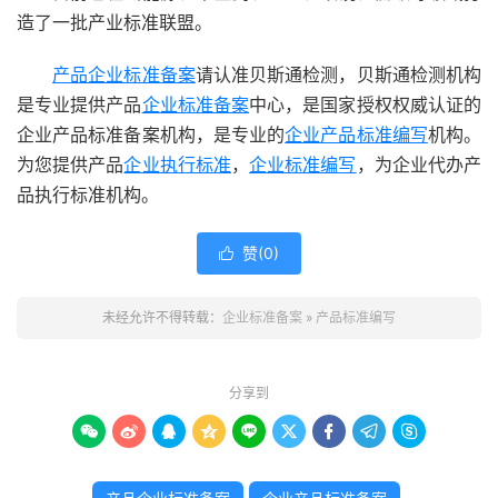
造了一批产业标准联盟。
产品企业标准备案
请认准贝斯通检测，贝斯通检测机构
是专业提供产品
企业标准备案
中心，是国家授权权威认证的
企业产品标准备案机构，是专业的
企业产品标准编写
机构。
为您提供产品
企业执行标准
，
企业标准编写
，为企业代办产
品执行标准机构。
赞(
0
)

未经允许不得转载：
企业标准备案
»
产品标准编写
分享到








