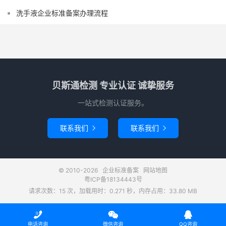
洗手液企业标准备案办理流程
贝斯通检测 专业认证 诚挚服务
一站式检测认证服务。
联系我们
联系我们


© 2010-2026
企业标准备案
网站地图
粤ICP备18134443号
请求次数：15 次，加载用时：0.271 秒，内存占用：33.80 MB



电话咨询
微信咨询
QQ咨询