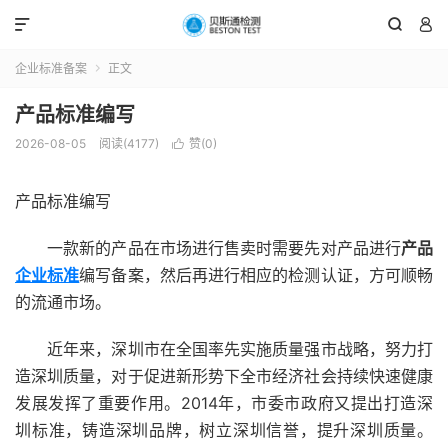



企业标准备案
正文

产品标准编写
2026-08-05
阅读(4177)
赞(
0
)

产品标准编写
一款新的产品在市场进行售卖时需要先对产品进行
产品
企业标准
编写备案，然后再进行相应的检测认证，方可顺畅
的流通市场。
近年来，深圳市在全国率先实施质量强市战略，努力打
造深圳质量，对于促进新形势下全市经济社会持续快速健康
发展发挥了重要作用。2014年，市委市政府又提出打造深
圳标准，铸造深圳品牌，树立深圳信誉，提升深圳质量。