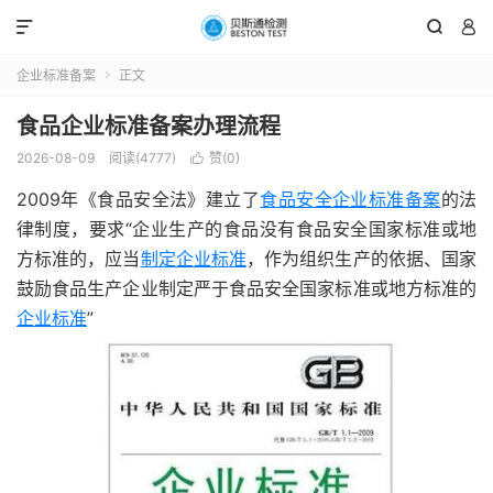



企业标准备案
正文

食品企业标准备案办理流程
2026-08-09
阅读(4777)
赞(
0
)

2009年《食品安全法》建立了
食品安全企业标准备案
的法
律制度，要求“企业生产的食品没有食品安全国家标准或地
方标准的，应当
制定企业标准
，作为组织生产的依据、国家
鼓励食品生产企业制定严于食品安全国家标准或地方标准的
企业标准
”