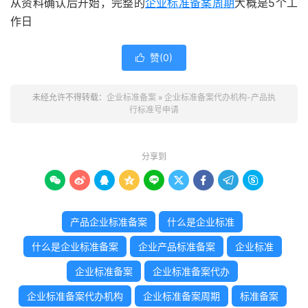
从资料确认后开始，完整的
企业标准备案周期
大概是5个工
作日
赞(
0
)

未经允许不得转载：
企业标准备案
»
企业标准备案代办机构-产品执
行标准号申请
分享到









产品企业标准备案
什么是企业标准
什么是企业标准备案
企业产品标准备案
企业标准
企业标准备案
企业标准备案代办
企业标准备案代办机构
企业标准备案周期
标准备案