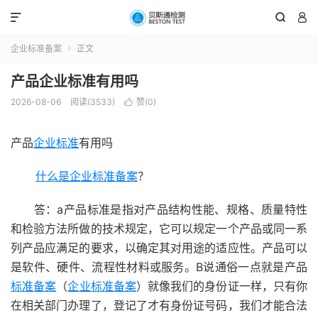



企业标准备案
正文

产品企业标准有用吗
2026-08-06
阅读(3533)
赞(
0
)

产品
企业标准
有用吗
什么是企业标准备案
？
答：a产品标准是指对产品结构性能、规格、质量特性
和检验方法所做的技术规定，它可以规定一个产品或同一系
列产品应满足的要求，以确定其对用途的适应性。产品可以
是软件、硬件、流程性材料或服务。B说通俗一点就是产品
标准备案
（
企业标准备案
）就像我们的身份证一样，只有你
在相关部门办理了，登记了才有身份证号码，我们才能合法