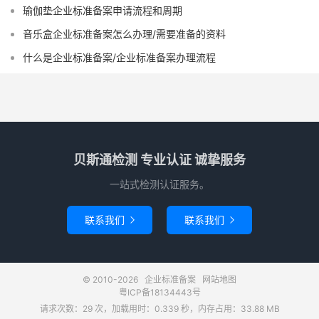
瑜伽垫企业标准备案申请流程和周期
音乐盒企业标准备案怎么办理/需要准备的资料
什么是企业标准备案/企业标准备案办理流程
贝斯通检测 专业认证 诚挚服务
一站式检测认证服务。
联系我们
联系我们


© 2010-2026
企业标准备案
网站地图
粤ICP备18134443号
请求次数：29 次，加载用时：0.339 秒，内存占用：33.88 MB