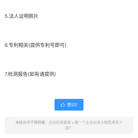
5.法人证明照片
6.专利相关(提供专利号即可)
7.检测报告(如有请提供)
赞(
0
)

未经允许不得转载：
企业标准备案
»
做一个企业标准大概费用多少
钱？