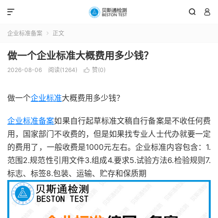



企业标准备案
正文

做一个企业标准大概费用多少钱？
2026-08-06
阅读(1264)
赞(
0
)

做一个
企业标准
大概费用多少钱？
企业标准备案
如果自行起草标准文稿自行备案是不收任何费
用，国家部门不收费的，但是如果找专业人士代办就要一定
的费用了，一般收费是1000元左右。企业标准内容包含：1.
范围2.规范性引用文件3.组成4.要求5.试验方法6.检验规则7.
标志、标签8.包装、运输、贮存和保质期