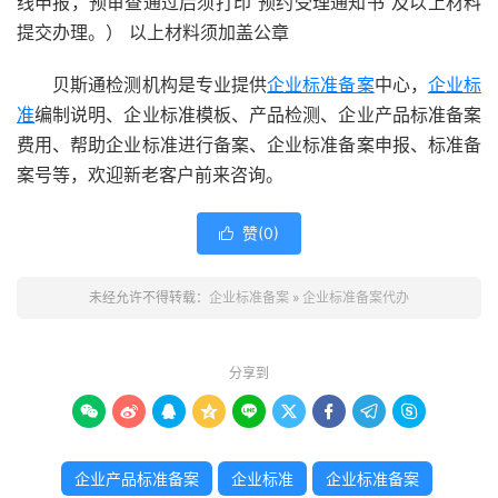
线申报，预审查通过后须打印“预约受理通知书”及以上材料
提交办理。） 以上材料须加盖公章
贝斯通检测机构是专业提供
企业标准备案
中心，
企业标
准
编制说明、企业标准模板、产品检测、企业产品标准备案
费用、帮助企业标准进行备案、企业标准备案申报、标准备
案号等，欢迎新老客户前来咨询。
赞(
0
)

未经允许不得转载：
企业标准备案
»
企业标准备案代办
分享到









企业产品标准备案
企业标准
企业标准备案