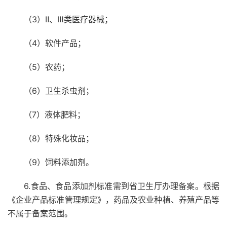
（3）Ⅱ、Ⅲ类医疗器械；
（4）软件产品；
（5）农药；
（6）卫生杀虫剂；
（7）液体肥料；
（8）特殊化妆品；
（9）饲料添加剂。
6.食品、食品添加剂标准需到省卫生厅办理备案。根据
《企业产品标准管理规定》，药品及农业种植、养殖产品等
不属于备案范围。