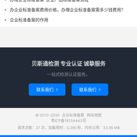
办企业标准备案费用价格，办理企业标准备案需多少钱费用？
企业标准备案的作用
贝斯通检测 专业认证 诚挚服务
一站式检测认证服务。
联系我们
联系我们


© 2010-2026
企业标准备案
网站地图
粤ICP备18134443号
请求次数：27 次，加载用时：0.295 秒，内存占用：33.95 MB