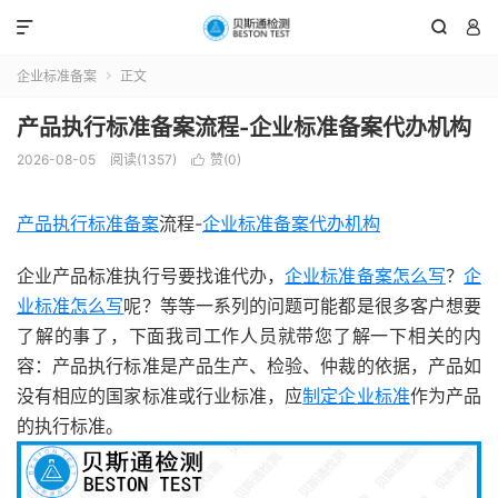



企业标准备案
正文

产品执行标准备案流程-企业标准备案代办机构
2026-08-05
阅读(1357)
赞(
0
)

产品执行标准备案
流程-
企业标准备案代办机构
企业产品标准执行号要找谁代办，
企业标准备案怎么写
？
企
业标准怎么写
呢？等等一系列的问题可能都是很多客户想要
了解的事了，下面我司工作人员就带您了解一下相关的内
容：产品执行标准是产品生产、检验、仲裁的依据，产品如
没有相应的国家标准或行业标准，应
制定企业标准
作为产品
的执行标准。