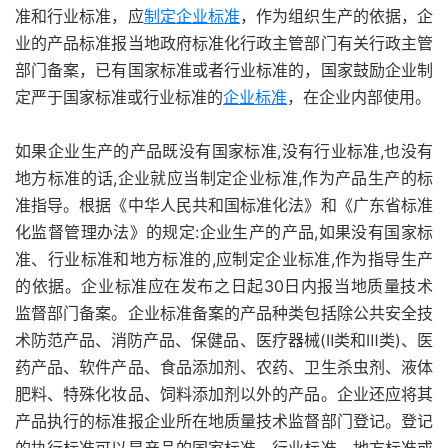
准和行业标准，应
制定企业标准
，作为组织生产的依据，企
业的产品标准报当地政府标准化行政主管部门有关行政主管
部门备案，已有国家标准或者行业标准的，国家鼓励企业制
定严于国家标准或行业标准的
企业标准
，在企业内部使用。
如果企业生产的产品既没有国家标准,没有行业标准,也没有
地方标准的话,企业就应当制定企业标准,作为产品生产的标
准指导。根据《中华人民共和国标准化法》和《广东省标准
化监督管理办法》的规定:企业生产的产品,如果没有国家标
准、行业标准和地方标准的,应制定企业标准,作为指导生产
的依据。企业标准应在发布之日起30日内报当地质量技术
监督部门备案。企业标准备案的产品种类包括除公共安全技
术防范产品、消防产品、保健品、医疗器械(Ⅱ类和Ⅲ类)、医
药产品、软件产品、食品添加剂、农药、卫生杀虫剂、液体
肥料、特殊化妆品、饲料添加剂以外的产品。企业还应将其
产品执行的标准报企业所在地质量技术监督部门登记。登记