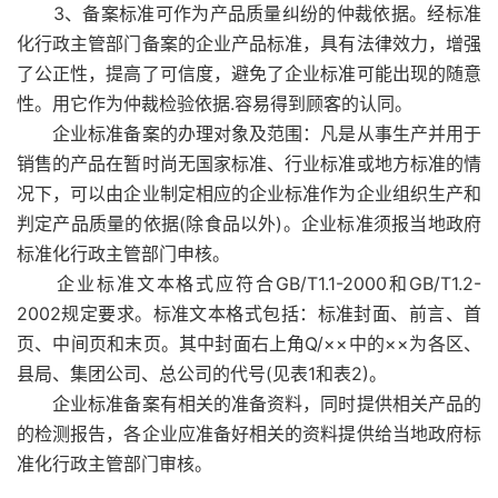
3、备案标准可作为产品质量纠纷的仲裁依据。经标准
化行政主管部门备案的企业产品标准，具有法律效力，增强
了公正性，提高了可信度，避免了企业标准可能出现的随意
性。用它作为仲裁检验依据.容易得到顾客的认同。
企业标准备案的办理对象及范围：凡是从事生产并用于
销售的产品在暂时尚无国家标准、行业标准或地方标准的情
况下，可以由企业制定相应的企业标准作为企业组织生产和
判定产品质量的依据(除食品以外)。企业标准须报当地政府
标准化行政主管部门申核。
企业标准文本格式应符合GB/T1.1-2000和GB/T1.2-
2002规定要求。标准文本格式包括：标准封面、前言、首
页、中间页和末页。其中封面右上角Q/××中的××为各区、
县局、集团公司、总公司的代号(见表1和表2)。
企业标准备案有相关的准备资料，同时提供相关产品的
的检测报告，各企业应准备好相关的资料提供给当地政府标
准化行政主管部门审核。