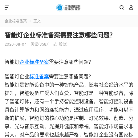



企业标准备案
正文

智能灯企业标准备案需要注意哪些问题？
2026-08-04
阅读(3587)
赞(
0
)

智能灯
企业标准备案
需要注意哪些问题？
智能灯企业
标准备案
需要注意哪些问题？
智能灯是智能设备中的一种智能产品，随着社会经济水平的
提升，智能设备广受人们喜爱，智能灯是一种智能设备，除
了智能灯体，还有一个手持智能控制设备，智能灯控制设备
具备计算能力和网络连接能力，通过应用程序，功能可以不
断的扩展，智能灯的核心功能是控制、灯光效果、创造、分
享、光与音乐互动、光提升健康和幸福，智能灯市场需求非
常大，对产品的要求也越来越严格，智能灯企业没有国家标