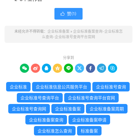
赞(
1
)

未经允许不得转载：
企业标准备案
»
企业标准备案查询-企业标准怎
么查询-企业标准号查询平台官网
分享到









企业标准
企业标准信息公共服务平台
企业标准号查询
企业标准号查询平台
企业标准号查询平台官网
企业标准号查询网
企业标准备案
企业标准备案周期
企业标准备案查询
企业标准备案申请
企业标准怎么查询
标准备案