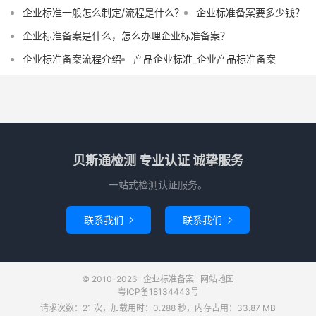
企业标准一般怎么制定/流程是什么？
企业标准备案要多少钱？
企业标准备案是什么，怎么办理企业标准备案？
企业标准备案流程介绍
产品企业标准_企业产品标准备案
贝斯通检测 专业认证 诚挚服务
一站式检测认证服务。
联系我们
联系我们


© 2010-2026
企业标准备案
网站地图
粤ICP备18134443号
请求次数：21 次，加载用时：0.288 秒，内存占用：33.87 MB