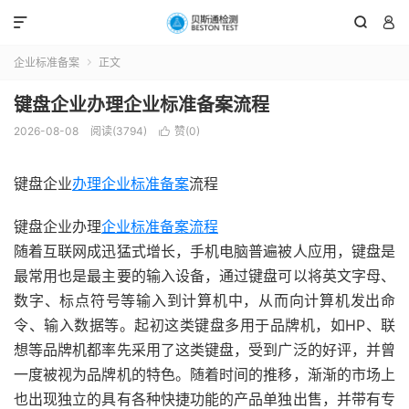



企业标准备案
正文

键盘企业办理企业标准备案流程
2026-08-08
阅读(3794)
赞(
0
)

键盘企业
办理企业标准备案
流程
键盘企业办理
企业标准备案流程
随着互联网成迅猛式增长，手机电脑普遍被人应用，键盘是
最常用也是最主要的输入设备，通过键盘可以将英文字母、
数字、标点符号等输入到计算机中，从而向计算机发出命
令、输入数据等。起初这类键盘多用于品牌机，如HP、联
想等品牌机都率先采用了这类键盘，受到广泛的好评，并曾
一度被视为品牌机的特色。随着时间的推移，渐渐的市场上
也出现独立的具有各种快捷功能的产品单独出售，并带有专