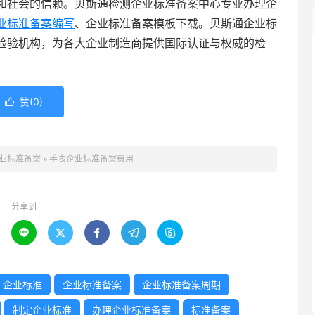
和社会的信赖。贝斯通检测企业标准备案中心专业办理企
业标准备案编写
、企业标准备案模板下载。贝斯通企业标
检验机构，为各大企业制造商提供国际认证与权威的检
赞(
0
)

业标准备案
»
手表企业标准备案费用
分享到





企业标准
企业标准备案
企业标准备案周期
制定企业标准
办理企业标准备案
标准备案