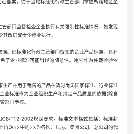
经过备案，便于当地标准化行政主管部门掌握所辖地区企
管部门监督检查企业执行有关强制性标准情况，如发现
令其改进或责令停业执行。
据。经标准化行政主管部门备案的企业产品标准，具有
避免了企业标准可能出现的随意性。用它作为仲裁检验依
生产并用于销售的产品在暂时尚无国家标准、行业标准
企业标准作为企业组织生产和判定产品质量的依据(除食
主管部门申核。
和GB/T1.2-2002规定要求。标准文本格式包括：标准封
角Q/××中的××为各区、县局、集团公司、总公司的代