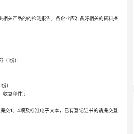
相关产品的的检测报告，各企业应准备好相关的资料提
1份);
份);
收复印件);
交1、4项及标准电子文本，已有登记证书的请提交登