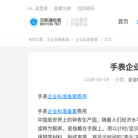
Hi, 请登录
我要注册
找回密码
企标备案
首页
代理平台
当前位置：
企业标准备案
企业标准备案
正文


手表企
2026-08-06
分类：
企业
手表
企业标准备案费用
手表
企业标准备案
费用
中国是世界上的钟表生产国，随着人们经济水
或称为腕表，是指戴在手腕上，用以计时/显
锈钢等材料，制成表带，将显示时间的“表头