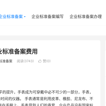
企业标准备案
企业标准备案编写
企业标准备案办理
业标准备案费用
标准备案
阅读(3743)
赞(
0
)

平的提升，手表成为可穿戴中必不可少的一部分，手表，
示时间的仪器。 手表通常是利用皮革、橡胶、尼龙布、不
”束在手腕上。手表受到人们的喜爱，企业产品没有国家标