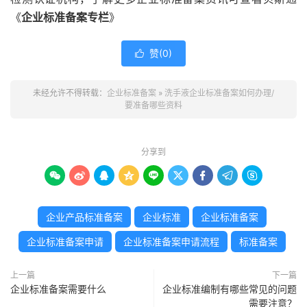
《
企业标准备案专栏
》
赞(
0
)

未经允许不得转载：
企业标准备案
»
洗手液企业标准备案如何办理/
要准备哪些资料
分享到









企业产品标准备案
企业标准
企业标准备案
企业标准备案申请
企业标准备案申请流程
标准备案
上一篇
下一篇
企业标准备案需要什么
企业标准编制有哪些常见的问题
需要注意？