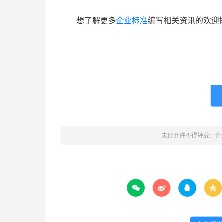
想了解更多
企业标准
编写相关资讯的欢迎拨
未经允许不得转载：
企



