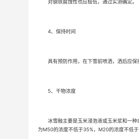
对钢铁腐蚀性也应极低，通过实测确定。
4、保持时间
具有预防作用，在下雪前喷洒，洒后应保持
5、干物浓度
冰雪融主要是玉米浸泡液或玉米浆和一种或
为M50的浓度不低于35%，M20的浓度不低于