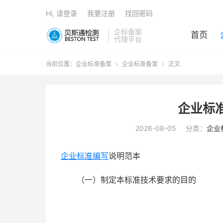
Hi, 请登录
我要注册
找回密码
企标备案
首页
代理平台
当前位置：
企业标准备案
企业标准备案
正文


企业标
2026-08-05
分类：
企业
企业标准编写
说明范本
（一）制定本标准技术要求的目的