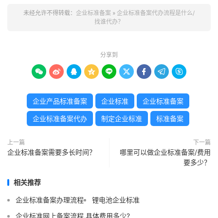
未经允许不得转载：
企业标准备案
»
企业标准备案代办流程是什么/
找谁代办？
分享到









企业产品标准备案
企业标准
企业标准备案
企业标准备案代办
制定企业标准
标准备案
上一篇
下一篇
企业标准备案需要多长时间？
哪里可以做企业标准备案/费用
要多少？
相关推荐
企业标准备案办理流程
锂电池企业标准
企业标准网上备案流程,具体费用多少?