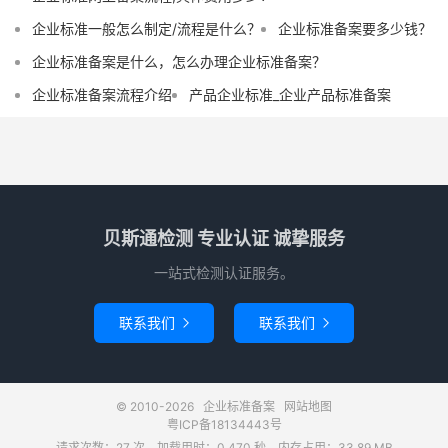
企业标准一般怎么制定/流程是什么？
企业标准备案要多少钱？
企业标准备案是什么，怎么办理企业标准备案？
企业标准备案流程介绍
产品企业标准_企业产品标准备案
贝斯通检测 专业认证 诚挚服务
一站式检测认证服务。
联系我们
联系我们


© 2010-2026
企业标准备案
网站地图
粤ICP备18134443号
请求次数：27 次，加载用时：0.470 秒，内存占用：33.89 MB