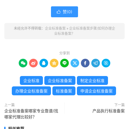
赞(
0
)

未经允许不得转载：
企业标准备案
»
企业标准备案步骤/如何办理企
业标准备案？
分享到









企业标准
企业标准备案
制定企业标准
办理企业标准备案
标准备案
申请企业标准备案
上一篇
下一篇
企业标准备案哪家专业靠谱/找
产品执行标准备案
哪家代理比较好？
相关推荐