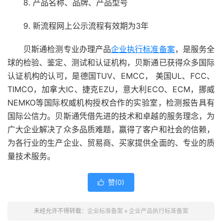
8. 产品名称、品牌、产品型号
9. 新流程网上公示流程有效期为3年
贝斯通检测专业办理产品
企业执行标准备案
，是服务全
球的检验、鉴定、测试和认证机构，贝斯通已获得众多国际
认证机构的认可，是德国TUV、EMCC， 美国UL、FCC、
TIMCO，加拿大IC、捷克EZU，意大利ECO、ECM，挪威
NEMKO等国际权威机构授权合作的实验室，检测报告具有
国际公信力。贝斯通凭借先进的技术和卓越的服务理念，为
广大企业解决了众多品质难题，赢得了客户和社会的信赖，
为各行业的生产企业、贸易商、买家提供全面的、专业的质
量技术服务。
赞(
0
)

未经允许不得转载：
企业标准备案
»
企业产品执行标准备案