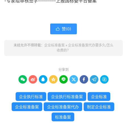
-专家组审核签字---------上报国标委平台备案
赞(
0
)

未经允许不得转载：
企业标准备案
»
企业标准备案代办要多久/怎么
收费的？
分享到









企业执行标准
企业执行标准备案
企业标准
企业标准备案
企业标准备案代办
制定企业标准
标准备案