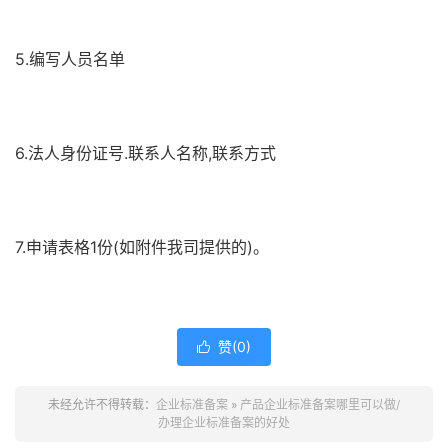
5.编写人员名单
6.法人身份证号.联系人名称,联系方式
7.申请表格1份(如附件我司提供的)。
赞(
0
)

未经允许不得转载：
企业标准备案
»
产品企业标准备案哪里可以做/
办理企业标准备案的好处