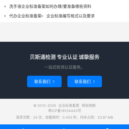
洗手液企业标准备案如何办理/要准备哪些资料
代办企业标准备案
企业标准编写格式以及要求
贝斯通检测 专业认证 诚挚服务
一站式检测认证服务。
联系我们
联系我们


© 2010-2026
企业标准备案
网站地图
粤ICP备18134443号
请求次数：24 次，加载用时：0.453 秒，内存占用：33.87 MB