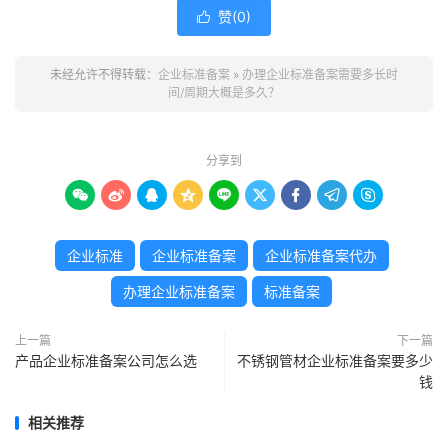
赞(
0
)

未经允许不得转载：
企业标准备案
»
办理企业标准备案需要多长时
间/周期大概是多久？
分享到









企业标准
企业标准备案
企业标准备案代办
办理企业标准备案
标准备案
上一篇
下一篇
产品企业标准备案公司怎么选
不锈钢管材企业标准备案要多少
钱
相关推荐