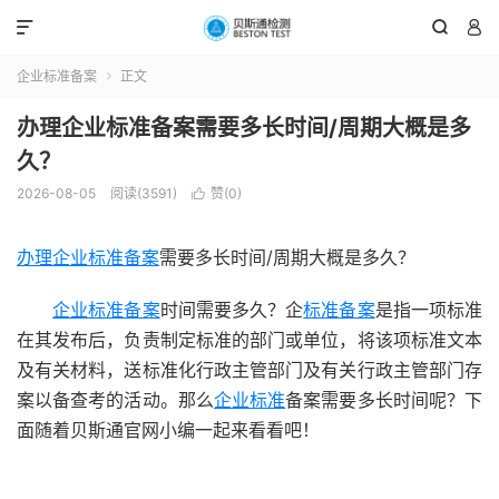



企业标准备案
正文

办理企业标准备案需要多长时间/周期大概是多
久？
2026-08-05
阅读(3591)
赞(
0
)

办理企业标准备案
需要多长时间/周期大概是多久？
企业标准备案
时间需要多久？企
标准备案
是指一项标准
在其发布后，负责制定标准的部门或单位，将该项标准文本
及有关材料，送标准化行政主管部门及有关行政主管部门存
案以备查考的活动。那么
企业标准
备案需要多长时间呢？下
面随着贝斯通官网小编一起来看看吧！