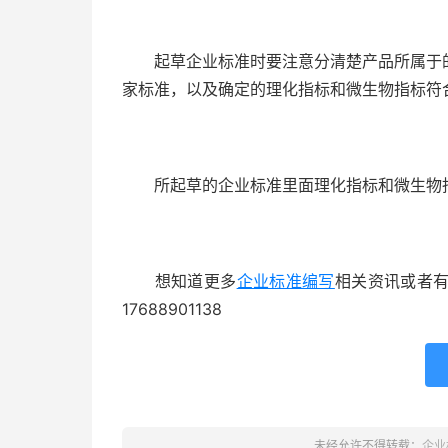
起草企业标准时要注意分清楚产品所属于的
家标准，以及确定的理化指标和微生物指标符
所起草的企业标准里面理化指标和微生物指
想知道更多
企业标准编写
相关资讯或者
17688901138
未经允许不得转载：
企业