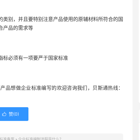
类别，并且要特别注意产品使用的原辅材料所符合的国
合产品的需求等
标必须有一项要严于国家标准
有产品想做企业标准编写的欢迎咨询我们，贝斯通热线：
赞(
0
)

标准备案
»
企业标准编制流程是什么？