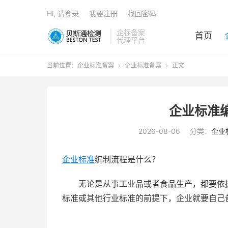
Hi, 请登录
我要注册
找回密码
企标备案
首页
代理平台
当前位置：
企业标准备案
企业标准备案
正文


企业标准
2026-08-06
分类：
企业
企业标准
编制流程是什么？
无论是从事工业品或者食品生产，都要依据
标准或其他行业标准的前提下，企业就要自己