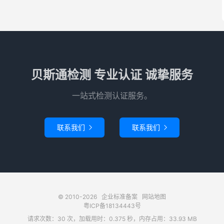
贝斯通检测 专业认证 诚挚服务
一站式检测认证服务。
联系我们
联系我们


© 2010-2026
企业标准备案
网站地图
粤ICP备18134443号
请求次数：30 次，加载用时：0.375 秒，内存占用：33.93 MB