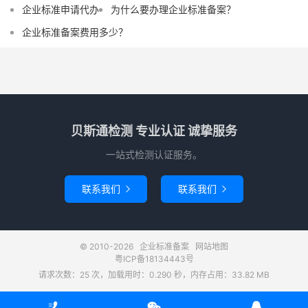
企业标准申请代办
为什么要办理企业标准备案？
企业标准备案费用多少？
贝斯通检测 专业认证 诚挚服务
一站式检测认证服务。
联系我们
联系我们


© 2010-2026
企业标准备案
网站地图
粤ICP备18134443号
请求次数：25 次，加载用时：0.290 秒，内存占用：33.82 MB


