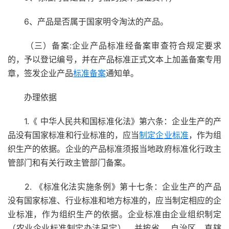
6、产品是否属于国家明令淘汰的产品。
（三）备案:企业产品标准经备案审查符合规定要求
的，予以登记编号，并在产品标准正式文本上加盖备案专用
章，签发企业产品
标准备案
通知单。
办理依据
1.《 中华人民共和国标准化法》第六条：企业生产的产
品没有国家标准和行业标准的，应当
制定企业标准
，作为组
织生产的依据。企业的产品标准须报当地政府标准化行政主
管部门和有关行政主管部门备案。
2. 《标准化法实施条例》第十七条：企业生产的产品
没有国家标准、行业标准和地方标准的，应当制定相应的企
业标准，作为组织生产的依据。企业标准由企业组织制定
（农业企业标准制定办法另定），并按省、 自治区、直辖