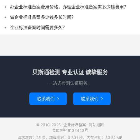
办企业标准备案费用价格，办理企业标准备案需多少钱费用？
做企业标准备案多少钱多长时间？
企业标准备案时间需要多久？
贝斯通检测 专业认证 诚挚服务
一站式检测认证服务。
联系我们
联系我们


© 2010-2026
企业标准备案
网站地图
粤ICP备18134443号
请求次数：25 次，加载用时：0.331 秒，内存占用：33.82 MB