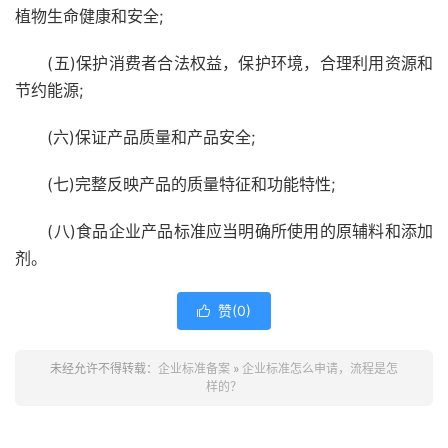
植物生命健康和安全;
(五)保护消费者合法权益，保护环境，合理利用资源和
节约能源;
(六)保证产品质量和产品安全;
(七)完整反映产品的质量特征和功能特性;
(八)食品企业产品标准应当明确所使用的原辅料和添加
剂。
赞(
0
)

未经允许不得转载：
企业标准备案
»
企业标准怎么申请，流程是怎
样的？