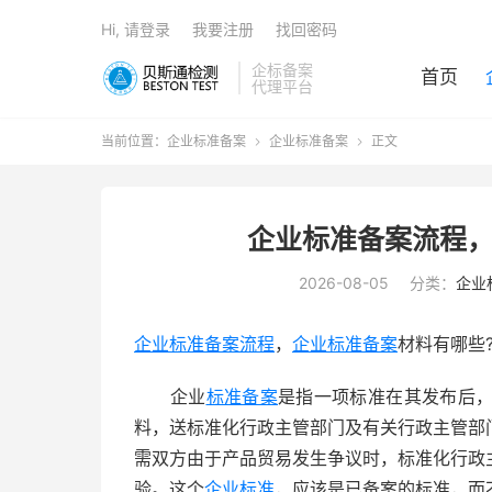
Hi, 请登录
我要注册
找回密码
企标备案
首页
代理平台
当前位置：
企业标准备案
企业标准备案
正文


企业标准备案流程，
2026-08-05
分类：
企业
企业标准备案流程
，
企业标准备案
材料有哪些
企业
标准备案
是指一项标准在其发布后
料，送标准化行政主管部门及有关行政主管部
需双方由于产品贸易发生争议时，标准化行政
验。这个
企业标准
，应该是已备案的标准，而