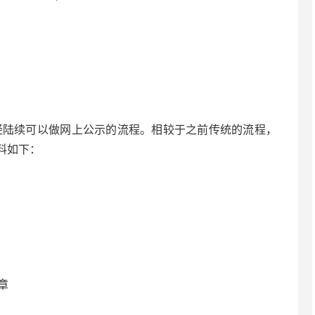
经陆续可以做网上公示的流程。相较于之前传统的流程，
料如下：
章