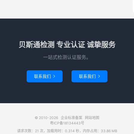
贝斯通检测 专业认证 诚挚服务
一站式检测认证服务。
联系我们
联系我们


© 2010-2026
企业标准备案
网站地图
粤ICP备18134443号
请求次数：21 次，加载用时：0.314 秒，内存占用：33.86 MB