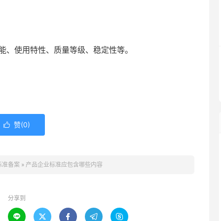
能、使用特性、质量等级、稳定性等。
赞(
0
)

标准备案
»
产品企业标准应包含哪些内容
分享到




