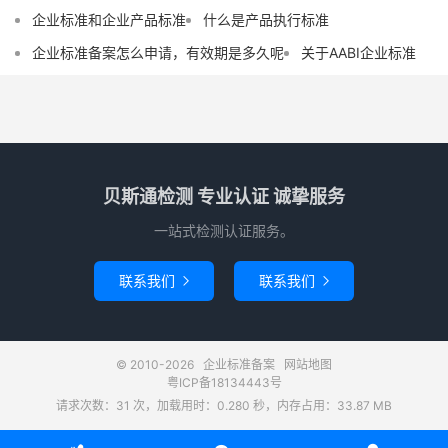
企业标准和企业产品标准
什么是产品执行标准
企业标准备案怎么申请，有效期是多久呢
关于AABI企业标准
贝斯通检测 专业认证 诚挚服务
一站式检测认证服务。
联系我们
联系我们


© 2010-2026
企业标准备案
网站地图
粤ICP备18134443号
请求次数：31 次，加载用时：0.280 秒，内存占用：33.87 MB