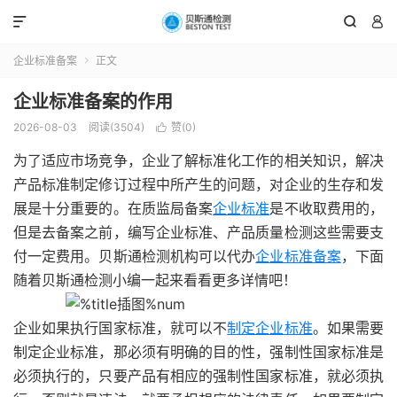



企业标准备案
正文

企业标准备案的作用
2026-08-03
阅读(3504)
赞(
0
)

为了适应市场竞争，企业了解标准化工作的相关知识，解决
产品标准制定修订过程中所产生的问题，对企业的生存和发
展是十分重要的。在质监局备案
企业标准
是不收取费用的，
但是去备案之前，编写企业标准、产品质量检测这些需要支
付一定费用。贝斯通检测机构可以代办
企业标准备案
，下面
随着贝斯通检测小编一起来看看更多详情吧！
企业如果执行国家标准，就可以不
制定企业标准
。如果需要
制定企业标准，那必须有明确的目的性，强制性国家标准是
必须执行的，只要产品有相应的强制性国家标准，就必须执