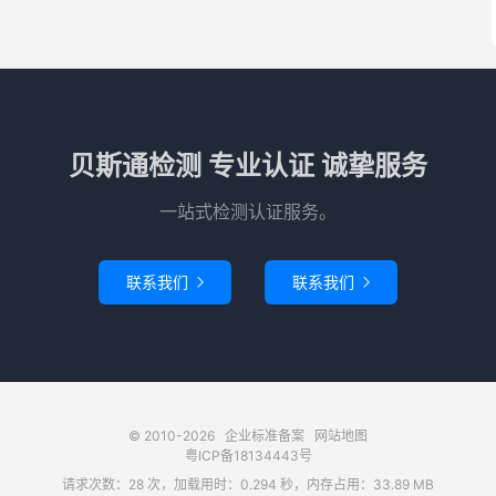
贝斯通检测 专业认证 诚挚服务
一站式检测认证服务。
联系我们
联系我们


© 2010-2026
企业标准备案
网站地图
粤ICP备18134443号
请求次数：28 次，加载用时：0.294 秒，内存占用：33.89 MB