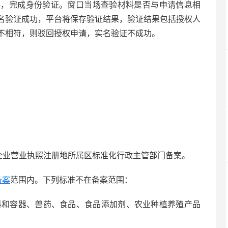
料，完成身份验证。窗口当场查验材料是否与申请信息相
名验证成功，平台将保存验证结果，验证结果包括授权人
不相符，则驳回授权申请，实名验证不成功。
报企业营业执照注册地所属区标准化行政主管部门备案。
备案
范围内。下列标准不在备案范围：
材料和容器、兽药、食品、食品添加剂、农业种植养殖产品
。