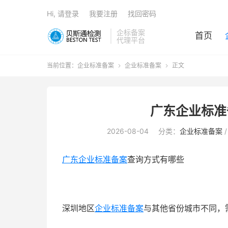
Hi, 请登录
我要注册
找回密码
企标备案
首页
代理平台
当前位置：
企业标准备案
企业标准备案
正文


广东企业标准
2026-08-04
分类：
企业标准备案
广东企业标准备案
查询方式有哪些
深圳地区
企业标准备案
与其他省份城市不同，