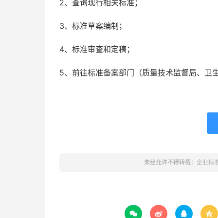
2、查询现行相关标准；
3、标准草案编制；
4、标准审查和定稿；
5、前往标准备案部门（质量技术监督局、卫
未经允许不得转载：
企业标



