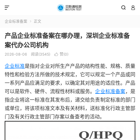



企业标准备案
正文

产品企业标准备案在哪办理，深圳企业标准备
案代办公司机构
2026-08-06
阅读(3545)
赞(
0
)

企业标准
是指对企业对所生产产品的结构性能、规格、质量
特性和检验方法所做的技术规定，它可以规定一个产品或同
一系列产品应满足的要求，以确定其对用途的适应性。产品
可以是软件、硬件、流程性材料或服务。
企业标准备案
，是
指企业将这一标准在其发布后，递交给负责制定标准的部门
或单位，将该项标准文本及有关材料，送标准化行政主管部
门及有关行政主管部门存案以备查考的活动。