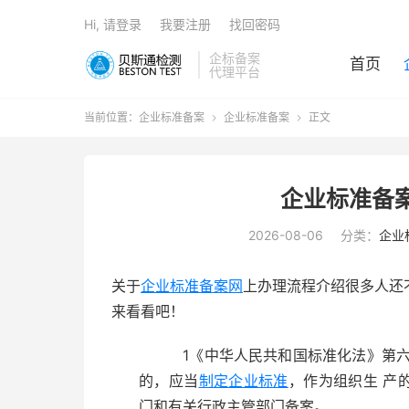
Hi, 请登录
我要注册
找回密码
企标备案
首页
代理平台
当前位置：
企业标准备案
企业标准备案
正文


企业标准备
2026-08-06
分类：
企业
关于
企业标准备案网
上办理流程介绍很多人还
来看看吧！
1《中华人民共和国标准化法》第六
的，应当
制定企业标准
，作为组织生 产
门和有关行政主管部门备案。