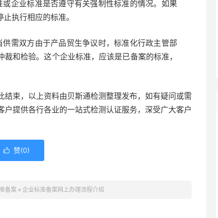
或企业标准是否遵守有关强制性标准的情况。如果
停止执行相应的标准。
供需双方由于产品贸生争议时，标准化行政主管部
仲裁和检验。这个企业标准，应该是已备案的标准，
此结束，以上资料由贝斯通检测整理发布，如有疑问或需
客户提供各行各业的一站式检测认证服务，深受广大客户
赞(
0
)

准备案
»
企业标准备案网上办理流程介绍