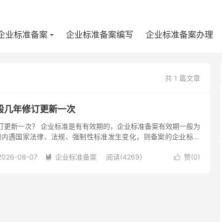
企业标准备案
企业标准备案编写
企业标准备案办理
共 1 篇文章
般几年修订更新一次
订更新一次？ 企业标准是有有效期的，企业标准备案有效期一般为
期内遇国家法律、法规、强制性标准发生变化，则备案的企业标准
产品标准备案是企业依法将批准发布的企业产品标准告知标准化行政
2026-08-07
企业标准备案
阅读(4269)
赞(
0
)

