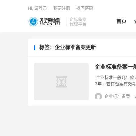
Hi, 请登录
我要注册
找回密码
企标备案
首页
代理平台
标签：企业标准备案更新
企业标准备案一
企业标准一般几年修
3年，若在备案有效
应随之修订。 企业
企业标准备案
主管部...