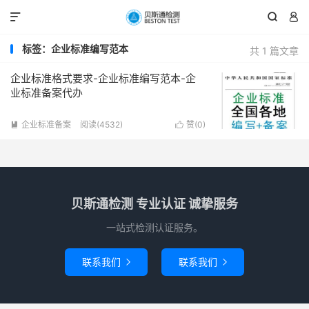



标签：企业标准编写范本
共 1 篇文章
企业标准格式要求-企业标准编写范本-企
业标准备案代办
企业标准备案
阅读(4532)
赞(
0
)


贝斯通检测 专业认证 诚挚服务
一站式检测认证服务。
联系我们
联系我们

