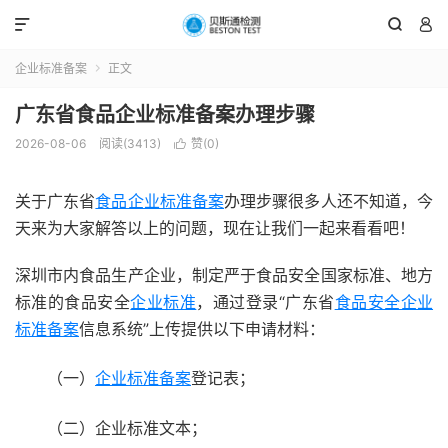



企业标准备案
正文

广东省食品企业标准备案办理步骤
2026-08-06
阅读(3413)
赞(
0
)

关于广东省
食品企业标准备案
办理步骤很多人还不知道，今
天来为大家解答以上的问题，现在让我们一起来看看吧！
深圳市内食品生产企业，制定严于食品安全国家标准、地方
标准的食品安全
企业标准
，通过登录“广东省
食品安全企业
标准备案
信息系统”上传提供以下申请材料：
（一）
企业标准备案
登记表；
（二）企业标准文本；