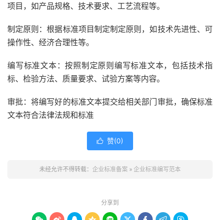
项目，如产品规格、技术要求、工艺流程等。
制定原则：根据标准项目制定制定原则，如技术先进性、可
操作性、经济合理性等。
编写标准文本：按照制定原则编写标准文本，包括技术指
标、检验方法、质量要求、试验方案等内容。
审批：将编写好的标准文本提交给相关部门审批，确保标准
文本符合法律法规和标准
赞(
0
)

未经允许不得转载：
企业标准备案
»
企业标准编写范本
分享到








