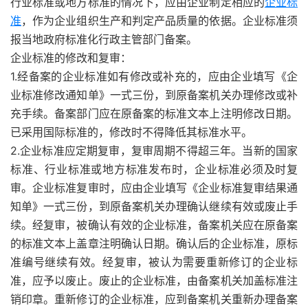
行业标准或地方标准的情况下，应由企业制定相应的
企业标
准
，作为企业组织生产和判定产品质量的依据。企业标准须
报当地政府标准化行政主管部门备案。
企业标准的修改和复审：
1.经备案的企业标准如有修改或补充的，应由企业填写《企
业标准修改通知单》一式三份，到原备案机关办理修改或补
充手续。备案部门应在原备案的标准文本上注明修改日期。
已采用国际标准的，修改时不得降低其标准水平。
2.企业标准应定期复审，复审周期不得超三年。当新的国家
标准、行业标准或地方标准发布时，企业标准必须及时复
审。企业标准复审时，应由企业填写《企业标准复审结果通
知单》一式三份，到原备案机关办理确认继续有效或废止手
续。经复审，被确认有效的企业标准，备案机关应在原备案
的标准文本上盖章注明确认日期。确认后的企业标准，原标
准编号继续有效。经复审，被认为需要重新修订的企业标
准，应予以废止。废止的企业标准，由备案机关加盖标准注
销印章。重新修订的企业标准，应到备案机关重新办理备案