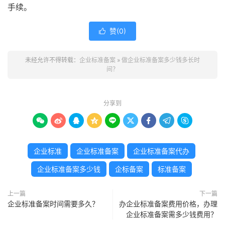
手续。
赞(
0
)

未经允许不得转载：
企业标准备案
»
做企业标准备案多少钱多长时
间？
分享到









企业标准
企业标准备案
企业标准备案代办
企业标准备案多少钱
企标备案
标准备案
上一篇
下一篇
企业标准备案时间需要多久？
办企业标准备案费用价格，办理
企业标准备案需多少钱费用？