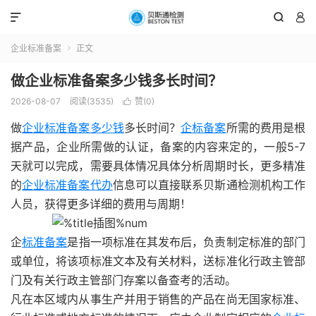



企业标准备案
正文

做企业标准备案多少钱多长时间？
2026-08-07
阅读(3535)
赞(
0
)

做
企业标准备案多少钱
多长时间？
企标备案
所需的费用是根
据产品，企业所需做的认证，备案的内容来定的，一般5-7
天就可以完成，需要具体情况具体分析周期时长，更多精准
的
企业标准备案代办
信息可以直接联系贝斯通检测机构工作
人员，获得更多详细的费用与周期！
企
标准备案
是指一项标准在其发布后，负责制定标准的部门
或单位，将该项标准文本及有关材料，送标准化行政主管部
门及有关行政主管部门存案以备查考的活动。
凡在本区域内从事生产并用于销售的产品在尚无国家标准、