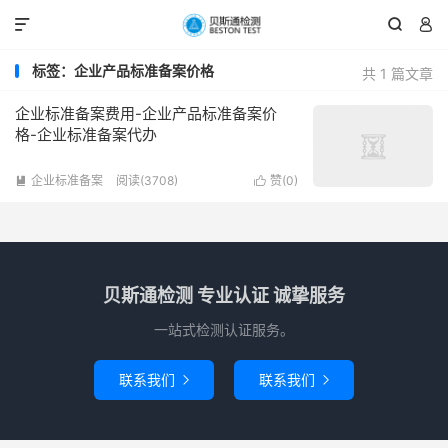



标签：企业产品标准备案价格
共 1 篇文章
企业标准备案费用-企业产品标准备案价
格-企业标准备案代办
企业标准备案
阅读(3708)
赞(
0
)


贝斯通检测 专业认证 诚挚服务
一站式检测认证服务。
联系我们
联系我们

