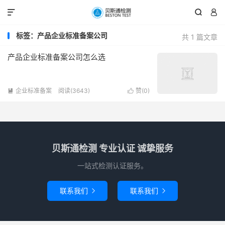



标签：产品企业标准备案公司
共 1 篇文章
产品企业标准备案公司怎么选
企业标准备案
阅读(3643)
赞(
0
)


贝斯通检测 专业认证 诚挚服务
一站式检测认证服务。
联系我们
联系我们

