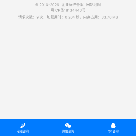
© 2010-2026
企业标准备案
网站地图
粤ICP备18134443号
请求次数：9 次，加载用时：0.264 秒，内存占用：33.76 MB



电话咨询
微信咨询
QQ咨询